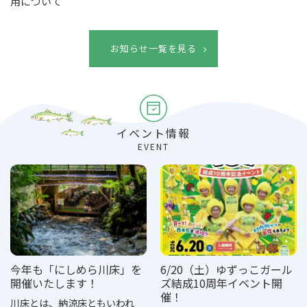
用について
お知らせ一覧を見る
イベント情報
EVENT
今年も「にしめら川床」を
6/20（土）ゆずっこガール
開催いたします！
ズ結成10周年イベント開
催！
川床とは、納涼床ともいわれ