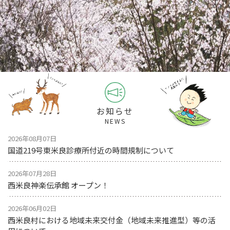
お知らせ
NEWS
2026年08月07日
国道219号東米良診療所付近の時間規制について
2026年07月28日
西米良神楽伝承館 オープン！
2026年06月02日
西米良村における地域未来交付金（地域未来推進型）等の活