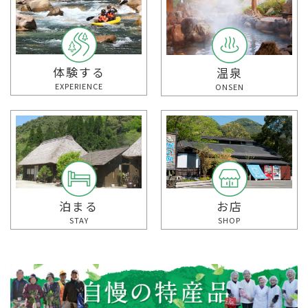
体験する
温泉
EXPERIENCE
ONSEN
泊まる
お店
STAY
SHOP