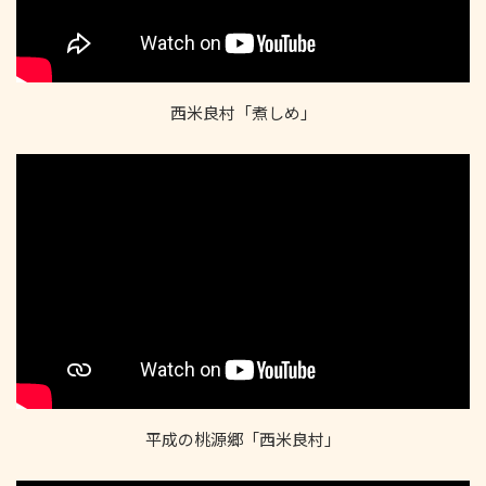
西米良村「煮しめ」
平成の桃源郷「西米良村」