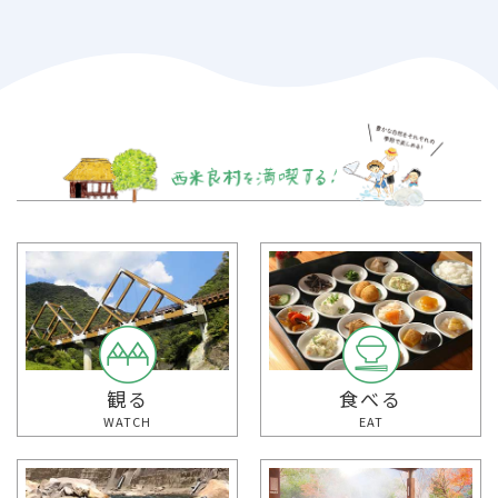
観る
食べる
WATCH
EAT