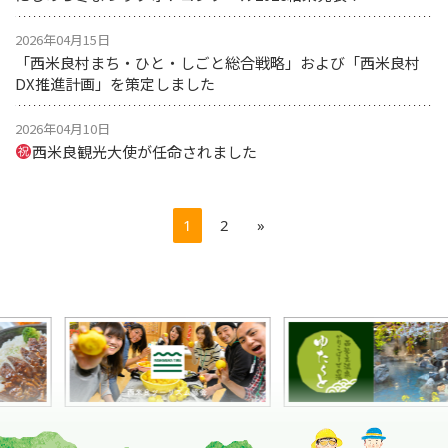
2026年04月15日
「西米良村まち・ひと・しごと総合戦略」および「西米良村
DX推進計画」を策定しました
2026年04月10日
西米良観光大使が任命されました
1
2
»