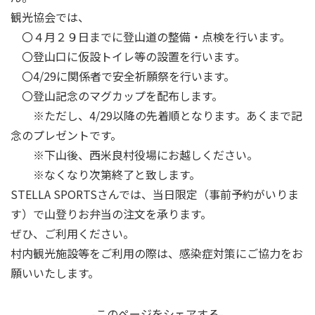
観光協会では、
〇４月２９日までに登山道の整備・点検を行います。
〇登山口に仮設トイレ等の設置を行います。
〇4/29に関係者で安全祈願祭を行います。
〇登山記念のマグカップを配布します。
※ただし、4/29以降の先着順となります。あくまで記
念のプレゼントです。
※下山後、西米良村役場にお越しください。
※なくなり次第終了と致します。
STELLA SPORTSさんでは、当日限定（事前予約がいりま
す）で山登りお弁当の注文を承ります。
ぜひ、ご利用ください。
村内観光施設等をご利用の際は、感染症対策にご協力をお
願いいたします。
-このページをシェアする-