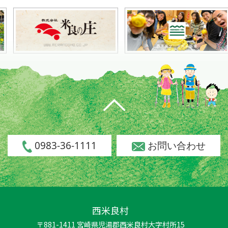
0983-36-1111
お問い合わせ
西米良村
〒881-1411 宮崎県児湯郡西米良村大字村所15