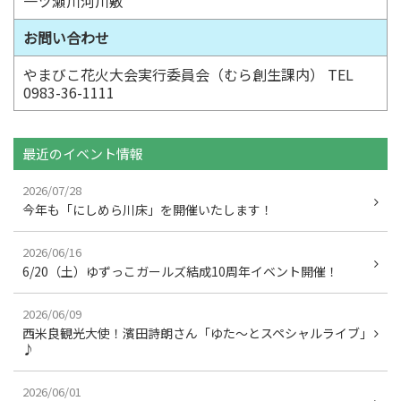
一ツ瀬川河川敷
お問い合わせ
やまびこ花火大会実行委員会（むら創生課内） TEL
0983-36-1111
最近のイベント情報
2026/07/28
今年も「にしめら川床」を開催いたします！
2026/06/16
6/20（土）ゆずっこガールズ結成10周年イベント開催！
2026/06/09
西米良観光大使！濱田詩朗さん「ゆた～とスペシャルライブ」
♪
2026/06/01