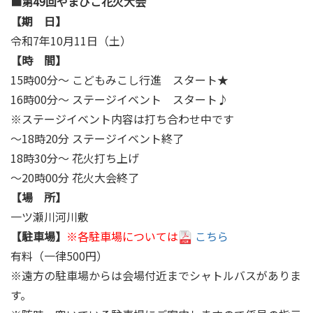
■第49回やまびこ花火大会
【期 日】
令和7年10月11日（土）
【時 間】
15時00分～ こどもみこし行進 スタート★
16時00分～ ステージイベント スタート♪
※ステージイベント内容は打ち合わせ中です
～18時20分 ステージイベント終了
18時30分～ 花火打ち上げ
～20時00分 花火大会終了
【場 所】
一ツ瀬川河川敷
【駐車場】
※各駐車場については
こちら
有料（一律500円）
※遠方の駐車場からは会場付近までシャトルバスがありま
す。