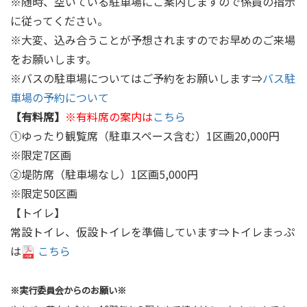
※随時、空いている駐車場にご案内しますので係員の指示
に従ってください。
※大変、込み合うことが予想されますのでお早めのご来場
をお願いします。
※バスの駐車場についてはご予約をお願いします⇒
バス駐
車場の予約について
【有料席】
※有料席の案内は
こちら
➀ゆったり観覧席（駐車スペース含む）1区画20,000円
※限定7区画
➁堤防席（駐車場なし）1区画5,000円
※限定50区画
【トイレ】
常設トイレ、仮設トイレを準備しています⇒トイレまっぷ
は
こちら
※実行委員会からのお願い※