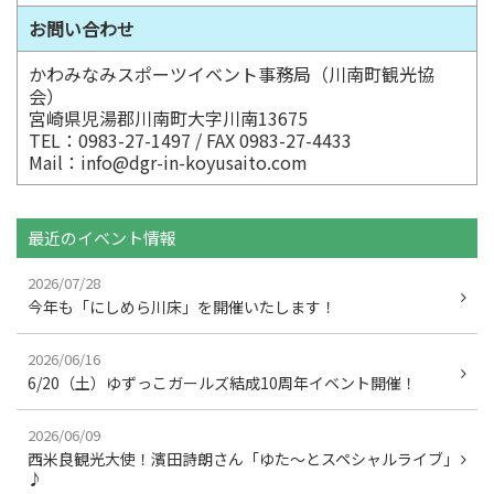
お問い合わせ
かわみなみスポーツイベント事務局（川南町観光協
会）
宮崎県児湯郡川南町大字川南13675
TEL：0983-27-1497 / FAX 0983-27-4433
Mail：info@dgr-in-koyusaito.com
最近のイベント情報
2026/07/28
今年も「にしめら川床」を開催いたします！
2026/06/16
6/20（土）ゆずっこガールズ結成10周年イベント開催！
2026/06/09
西米良観光大使！濱田詩朗さん「ゆた～とスペシャルライブ」
♪