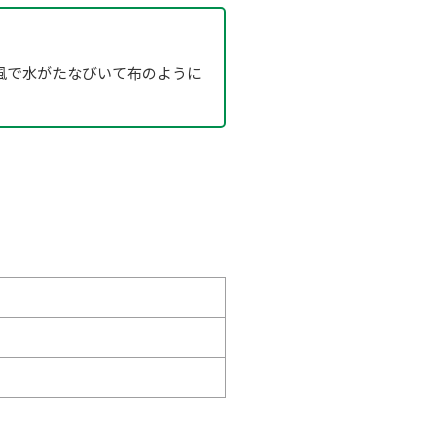
風で水がたなびいて布のように