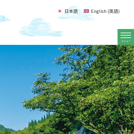
日本語
English
(
英語
)
メニュー