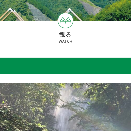
観る
WATCH