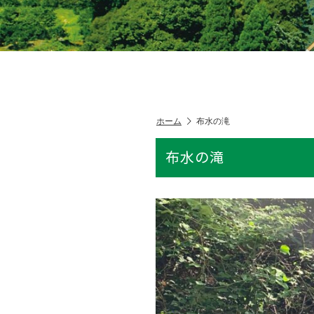
ホーム
布水の滝
布水の滝