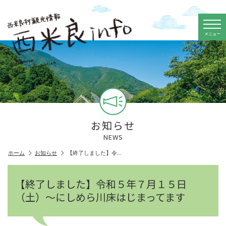
メニュー
お知らせ
NEWS
ホーム
お知らせ
【終了しました】令…
【終了しました】令和５年７月１５日
（土）～にしめら川床はじまってます