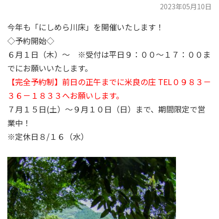
2023年05月10日
今年も「にしめら川床」を開催いたします！
◇予約開始◇
６月１日（木）～ ※受付は平日９：００～１７：００ま
でにお願いいたします。
【完全予約制】前日の正午までに米良の庄 TEL０９８３－
３６－１８３３へお願いします。
７月１５日(土）～９月１０日（日）まで、期間限定で営
業中！
※定休日８/１６（水）