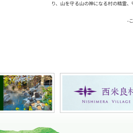
り、山を守る山の神になる村の精霊、
-