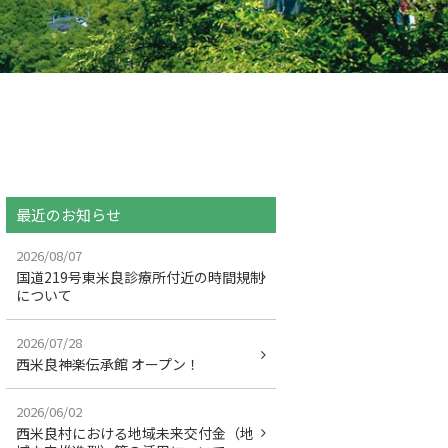
最近のお知らせ
2026/08/07
国道219号東米良診療所付近の時間規制
について
2026/07/28
西米良神楽伝承館 オープン！
2026/06/02
西米良村における地域未来交付金（地