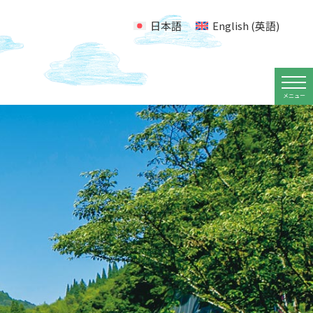
日本語
English
(
英語
)
メニュー