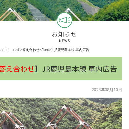
お知らせ
NEWS
color="red">答え合わせ</font>】JR鹿児島本線 車内広告
答え合わせ
】JR鹿児島本線 車内広告
2023年08月10日