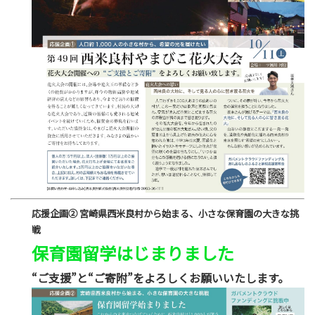
応援企画➁ 宮崎県西米良村から始まる、小さな保育園の大きな挑
戦
保育園留学はじまりました
“ご支援”と“ご寄附”をよろしくお願いいたします。